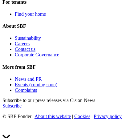
For tenants
Find your home
About SBF
Sustainability
Careers
Contact us
Corporate Governance
More from SBF
News and PR
Events (coming soon)
Complaints
Subscribe to our press releases via Cision News
Subscribe
© SBF Fonder |
About this website
|
Cookies
|
Privacy policy
Produced by Galax