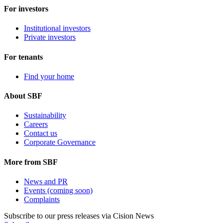
For investors
Institutional investors
Private investors
For tenants
Find your home
About SBF
Sustainability
Careers
Contact us
Corporate Governance
More from SBF
News and PR
Events (coming soon)
Complaints
Subscribe to our press releases via Cision News