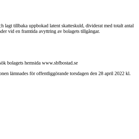
 lagt tillbaka uppbokad latent skatteskuld, dividerat med totalt antal
der vid en framtida avyttring av bolagets tillgångar.
besök bolagets hemsida www.sbfbostad.se
nen lämnades för offentliggörande torsdagen den 28 april 2022 kl.