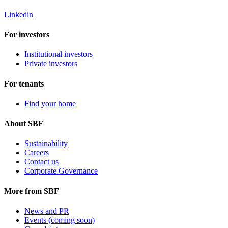
Linkedin
For investors
Institutional investors
Private investors
For tenants
Find your home
About SBF
Sustainability
Careers
Contact us
Corporate Governance
More from SBF
News and PR
Events (coming soon)