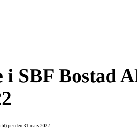
 i SBF Bostad A
22
bl) per den 31 mars 2022