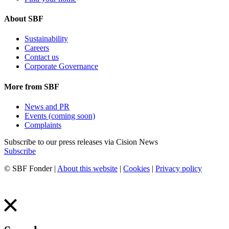
About SBF
Sustainability
Careers
Contact us
Corporate Governance
More from SBF
News and PR
Events (coming soon)
Complaints
Subscribe to our press releases via Cision News
Subscribe
© SBF Fonder |
About this website
|
Cookies
|
Privacy policy
Produced by Galax