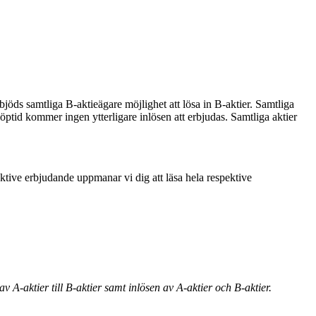
bjöds samtliga B-aktieägare möjlighet att lösa in B-aktier. Samtliga
löptid kommer ingen ytterligare inlösen att erbjudas. Samtliga aktier
ktive erbjudande uppmanar vi dig att läsa hela respektive
A-aktier till B-aktier samt inlösen av A-aktier och B-aktier.