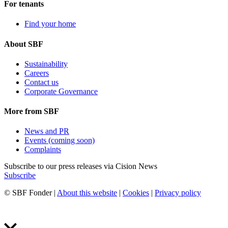
For tenants
Find your home
About SBF
Sustainability
Careers
Contact us
Corporate Governance
More from SBF
News and PR
Events (coming soon)
Complaints
Subscribe to our press releases via Cision News
Subscribe
© SBF Fonder |
About this website
|
Cookies
|
Privacy policy
Produced by Galax