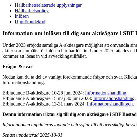
Hållbarhetsrelaterade upplysningar
Hållbarhetspolicy
Inlösen
Uppförandekod
Information om inlösen till dig som aktieägare i SBF
Under 2023 erbjöds samtliga A-aktieägare möjlighet att omvandla sina A
aktier som anmälts för inlösen har har löst in. Under 2025 fattades ett
kommer att lösas in vid avvecklingstillfället.
Frågor & svar
Nedan kan du ta del av vanligt förekommande frågor och svar. Klicka p
Informationshandling.
Erbjudande B-aktieägare 10-28 juni 2024:
Informationshandling.
Erbjudande A-aktieägare 15 maj-30 juni 2023:
Informationshandling
.
Erbjudande A-aktieägare 13-31 mars 2024:
Informationshandlingen
.
Denna information riktar sig till dig som aktieägare i SBF Bostad
Informationen uppdateras löpande och syftar till att översiktligt bes
Senast uppdaterad 2025-10-01