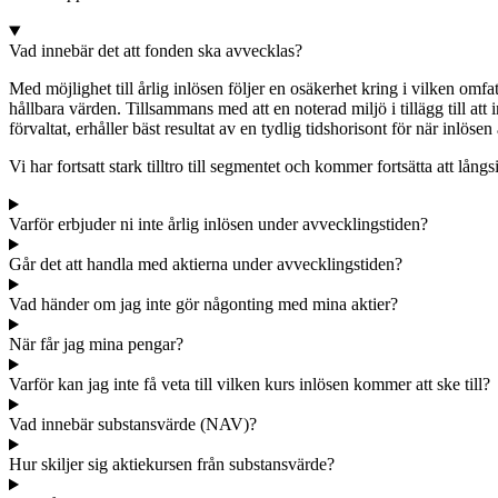
Vad innebär det att fonden ska avvecklas?
Med möjlighet till årlig inlösen följer en osäkerhet kring i vilken omfat
hållbara värden. Tillsammans med att en noterad miljö i tillägg till a
förvaltat, erhåller bäst resultat av en tydlig tidshorisont för när inlösen
Vi har fortsatt stark tilltro till segmentet och kommer fortsätta att lå
Varför erbjuder ni inte årlig inlösen under avvecklingstiden?
Går det att handla med aktierna under avvecklingstiden?
Vad händer om jag inte gör någonting med mina aktier?
När får jag mina pengar?
Varför kan jag inte få veta till vilken kurs inlösen kommer att ske till?
Vad innebär substansvärde (NAV)?
Hur skiljer sig aktiekursen från substansvärde?