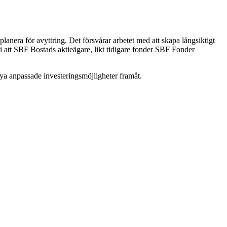
 planera för avyttring. Det försvårar arbetet med att skapa långsiktigt
vi att SBF Bostads aktieägare, likt tidigare fonder SBF Fonder
e nya anpassade investeringsmöjligheter framåt.