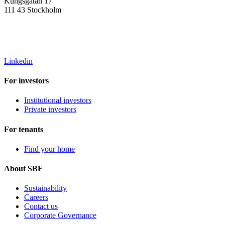
Kungsgatan 17
111 43 Stockholm
info@sbffonder.se
+46 8-667 10 50
Linkedin
For investors
Institutional investors
Private investors
For tenants
Find your home
About SBF
Sustainability
Careers
Contact us
Corporate Governance