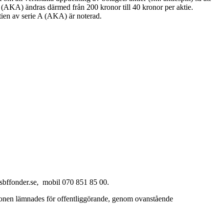
 A (AKA) ändras därmed från 200 kronor till 40 kronor per aktie.
en av serie A (AKA) är noterad.
@sbffonder.se, mobil 070 851 85 00.
ionen lämnades för offentliggörande, genom ovanstående